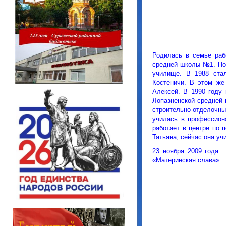
Родилась в семье раб
средней школы №1. По 
училище. В 1988 ста
Костеничи. В этом же
Алексей. В 1990 году
Лопазненской средней
строительно-отделочн
училась в профессиона
работает в центре по 
Татьяна, сейчас она уч
23 ноября 2009 года 
«Материнская слава».