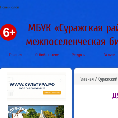
Новый слой
МБУК «Суражская ра
межпоселенческая б
Главная
О библиотеке
Ресурсы
Услуги
Главная
/
Суражский
Д