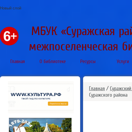
Новый слой
МБУК «Суражская ра
межпоселенческая б
Главная
О библиотеке
Ресурсы
Услуги
Главная
/
Суражский
Суражского района