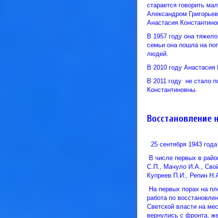
старается говорить ма
Александром Григорьев
Анастасия Константино
В 1957 году она тяжел
семьи она пошла на поп
людей.
В 2010 году Анастасия 
В 2011 году не стало 
Константиновны.
Восстановление 
25 сентября 1943 года
В числе первых в район
С.П., Мачуло И.А., Сво
Купреев П.И., Репин Н.
На первых порах на пл
работа по восстановле
Светской власти на мес
вернулись с фронта, же