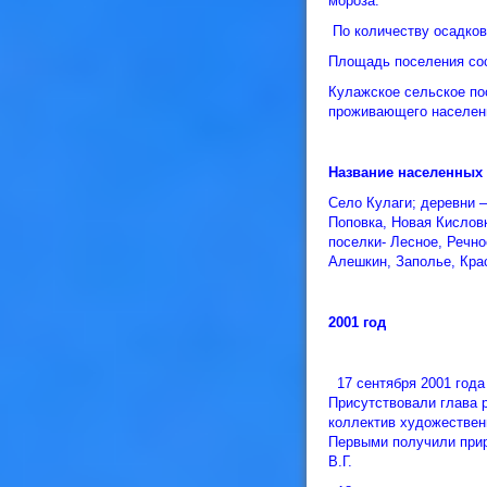
мороза.
По количеству осадков
Площадь поселения сос
Кулажское сельское по
проживающего населени
Название населенных 
Село Кулаги; деревни 
Поповка, Новая Кисловк
поселки- Лесное, Речно
Алешкин, Заполье, Кра
2001 год
17 сентября 2001 года 
Присутствовали глава р
коллектив художествен
Первыми получили при
В.Г.