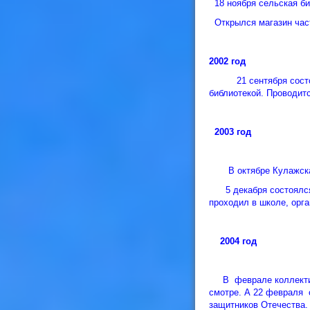
18 ноября сельская би
Открылся магазин час
200
21 сентября состоялс
библиотекой. Проводит
2003 год
В октябре Кулажская 
5 декабря состоялся 
проходил в школе, орга
2004 год
В феврале коллектив 
смотре. А 22 февраля 
защитников Отечеств