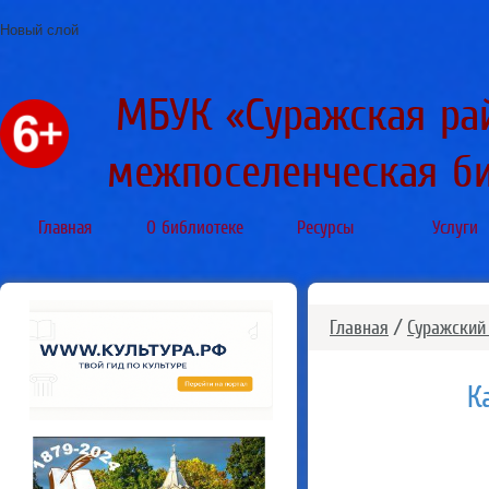
Новый слой
МБУК «Суражская ра
межпоселенческая б
Главная
О библиотеке
Ресурсы
Услуги
Главная
/
Суражский
К