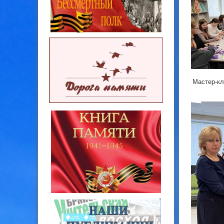
Мастер‑кл