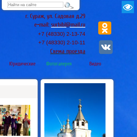
г. Сураж, ул. Садовая д.29
e-mail:
surbibl@mail.ru
+7 (48330) 2-13-74
+7 (48330)
2-10-11
Схема проезда
Юридические
Фотогалерея
Видео