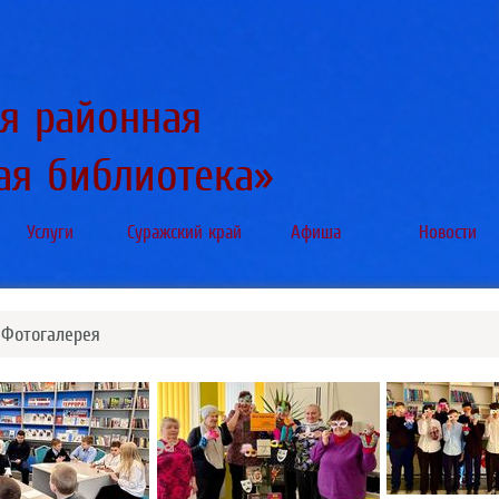
я районная
ая библиотека»
Услуги
Суражский край
Афиша
Новости
 Фотогалерея