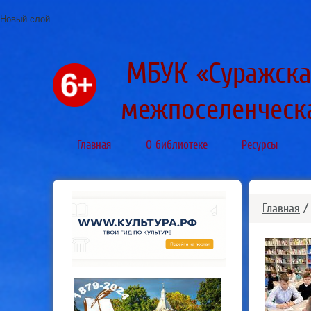
Новый слой
МБУК «Суражска
межпоселенческ
Главная
О библиотеке
Ресурсы
Главная
/