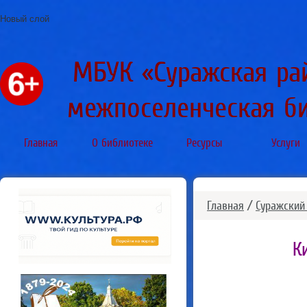
Новый слой
МБУК «Суражская ра
межпоселенческая б
Главная
О библиотеке
Ресурсы
Услуги
Главная
/
Суражский
К